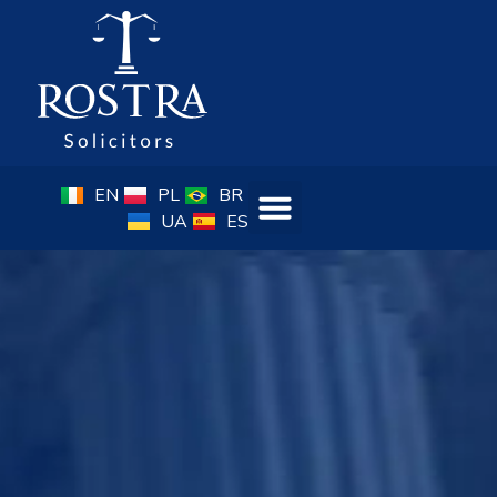
EN
PL
BR
UA
ES