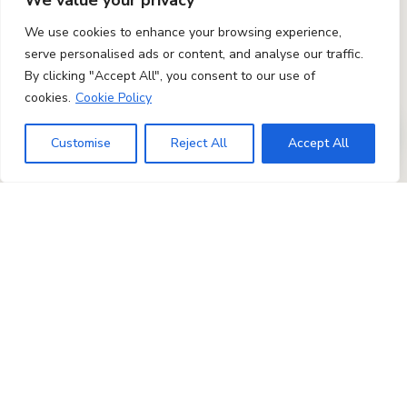
We value your privacy
We use cookies to enhance your browsing experience,
serve personalised ads or content, and analyse our traffic.
By clicking "Accept All", you consent to our use of
cookies.
Cookie Policy
Customise
Reject All
Accept All