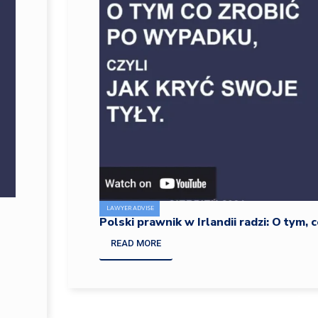
LAWYER ADVISE
Polski prawnik w Irlandii radzi: O tym, 
READ MORE
Polski prawnik w Irlandii radzi: O tym, co robić po